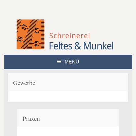
MENÜ
ZUM
INHALT
SPRINGEN
Gewerbe
Praxen