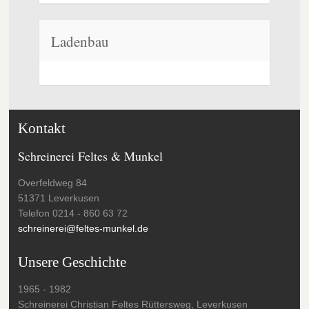
Ladenbau
Kontakt
Schreinerei Feltes & Munkel
Overfeldweg 84
51371 Leverkusen
Telefon 0214 - 860 63 72
schreinerei@feltes-munkel.de
Unsere Geschichte
1965 - 1982
Schreinerei Christian Feltes Rüttersweg, Leverkusen