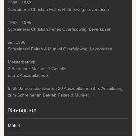
1965 - 1982
Schreinerei Christian Feltes Rüttersweg, Leverkusen
1982 - 1995
Schreinerei Christian Feltes Overfeldweg, Leverkusen
seit 1996
Schreinerei Feltes & Munkel Overfeldweg, Leverkusen
Meisterbetrieb:
2 Schreiner-Meister, 1 Geselle
und 2 Auszubildende
In 35 Jahren absolvierten 20 Auszubildende ihre Ausbildung
zum Schreiner im Betrieb Feltes & Munkel
Navigation
Möbel