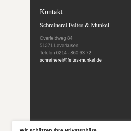
Kontakt
Schreinerei Feltes & Munkel
Overfeldweg 84
51371 Leverkusen
Telefon 0214 - 860 63 72
schreinerei@feltes-munkel.de
Wir schätzen Ihre Privatsphäre