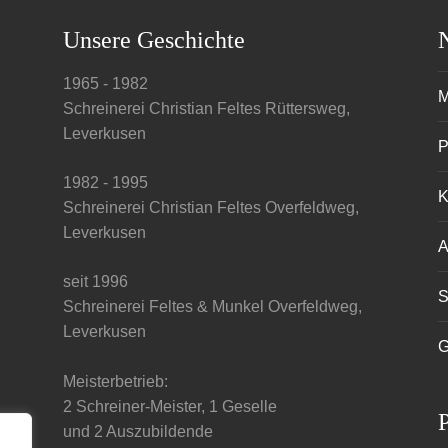
Unsere Geschichte
1965 - 1982
M
Schreinerei Christian Feltes Rüttersweg,
Leverkusen
P
1982 - 1995
K
Schreinerei Christian Feltes Overfeldweg,
Leverkusen
A
seit 1996
S
Schreinerei Feltes & Munkel Overfeldweg,
Leverkusen
G
Meisterbetrieb:
2 Schreiner-Meister, 1 Geselle
P
und 2 Auszubildende