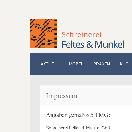
ZUM
AKTUELL
MÖBEL
PRAXEN
KÜCH
INHALT
SPRINGEN
Impressum
Angaben gemäß § 5 TMG:
Schreinerei Feltes & Munkel GbR