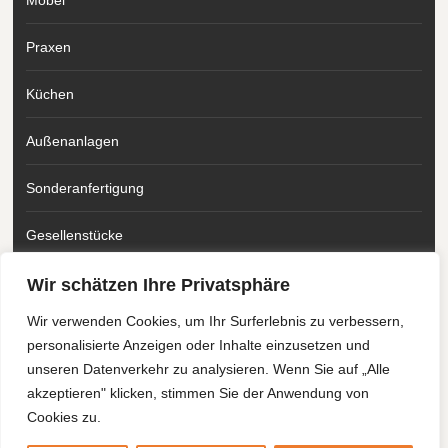
Praxen
Küchen
Außenanlagen
Sonderanfertigung
Gesellenstücke
Wir schätzen Ihre Privatsphäre
Please follow & like us :)
Wir verwenden Cookies, um Ihr Surferlebnis zu verbessern,
personalisierte Anzeigen oder Inhalte einzusetzen und
unseren Datenverkehr zu analysieren. Wenn Sie auf „Alle
akzeptieren" klicken, stimmen Sie der Anwendung von
Cookies zu.
2026 | SCHREINEREI FELTES & MUNKEL
|
KONTAKT
|
IMPRESSUM
|
DATENSCHUTZ
|
DISCLAIMER
|
AGB