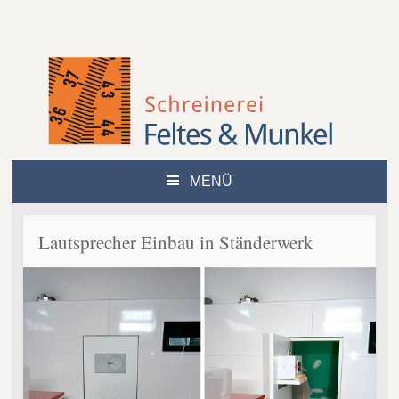
MENÜ
ZUM
INHALT
SPRINGEN
Lautsprecher Einbau in Ständerwerk